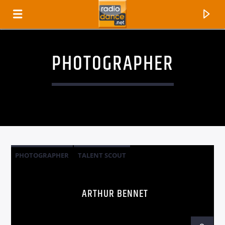
PHOTOGRAPHER
PHOTOGRAPHER
TALENT SCOUT
CANCIÓN ACTUAL
ARTHUR BENNET
TÍTULO
ARTISTA