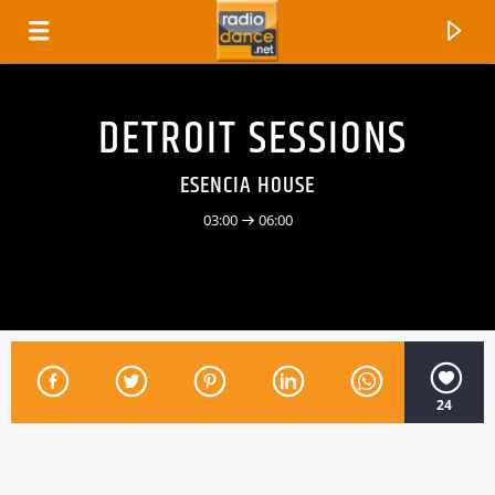
DETROIT SESSIONS
ESENCIA HOUSE
03:00
06:00
24
CANCIÓN ACTUAL
TÍTULO
ARTISTA