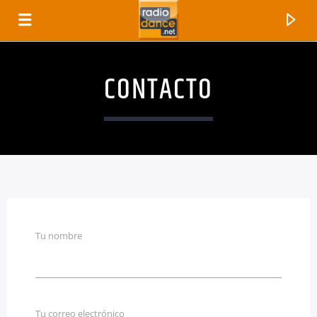
CONTACTO
Tu nombre
CANCIÓN ACTUAL
TÍTULO
ARTISTA
Tu correo electrónico