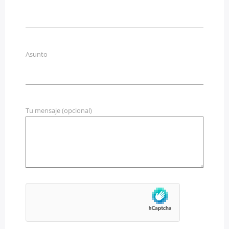
Asunto
Radio dance
Tu mensaje (opcional)