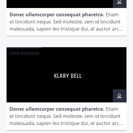
Donec ullamcorper consequat pharetra.
Etiam
et tincidunt neque. Sed molestie, sem id tincidunt
malesuada, sapien leo tristique dui, at auctor arcu
eros at nulla. Phasellus lacus ante, feugiat eu
Radio dance
enim.
LOOK DESIGNER
KLARY DELL
Donec ullamcorper consequat pharetra.
Etiam
et tincidunt neque. Sed molestie, sem id tincidunt
malesuada, sapien leo tristique dui, at auctor arcu
eros at nulla. Phasellus lacus ante, feugiat eu