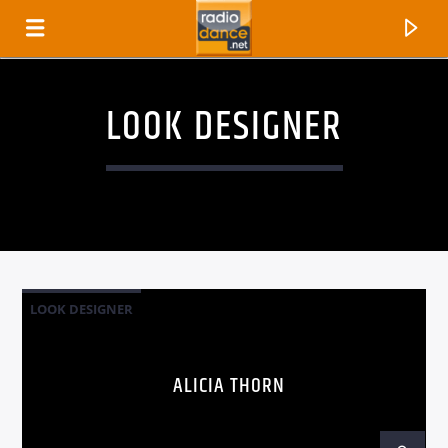
LOOK DESIGNER
LOOK DESIGNER
CANCIÓN ACTUAL
ALICIA THORN
TÍTULO
ARTISTA