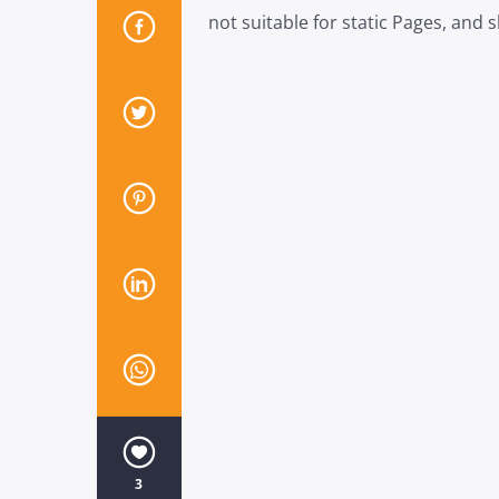
not suitable for static Pages, and 
3