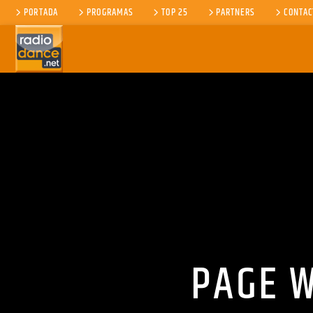
PORTADA
PROGRAMAS
TOP 25
PARTNERS
CONTAC
CANCIÓN ACTUAL
TÍTULO
ARTISTA
PAGE 