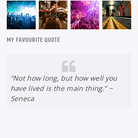
MY FAVOURITE QUOTE
“Not how long, but how well you
have lived is the main thing.” ~
Seneca