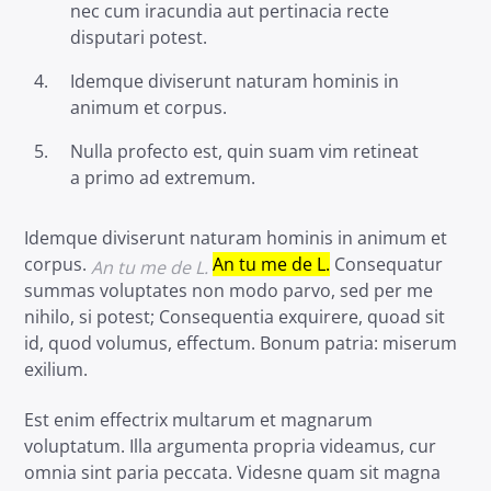
nec cum iracundia aut pertinacia recte
disputari potest.
Idemque diviserunt naturam hominis in
animum et corpus.
Nulla profecto est, quin suam vim retineat
a primo ad extremum.
Idemque diviserunt naturam hominis in animum et
corpus.
An tu me de L.
Consequatur
An tu me de L.
summas voluptates non modo parvo, sed per me
nihilo, si potest; Consequentia exquirere, quoad sit
id, quod volumus, effectum. Bonum patria: miserum
exilium.
Est enim effectrix multarum et magnarum
voluptatum. Illa argumenta propria videamus, cur
omnia sint paria peccata. Videsne quam sit magna