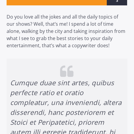
3
Do you love all the jokes and all the daily topics of
our shows? Well, that’s me! I spend a lot of time
alone, walking by the city and taking inspiration from
what I see to grab the best stories to your daily
Radio dance
entertainment, that’s what a copywriter does!
Cumque duae sint artes, quibus
perfecte ratio et oratio
compleatur, una inveniendi, altera
disserendi, hanc posteriorem et
Stoici et Peripatetici, priorem
autem illi egregie tradiderunt, hi