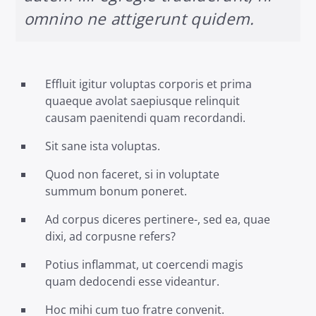
omnino ne attigerunt quidem.
Effluit igitur voluptas corporis et prima
quaeque avolat saepiusque relinquit
causam paenitendi quam recordandi.
Sit sane ista voluptas.
Quod non faceret, si in voluptate
summum bonum poneret.
Ad corpus diceres pertinere-, sed ea, quae
dixi, ad corpusne refers?
Potius inflammat, ut coercendi magis
quam dedocendi esse videantur.
Hoc mihi cum tuo fratre convenit.