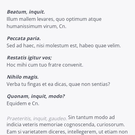
Beatum, inquit.
Illum mallem levares, quo optimum atque
humanissimum virum, Cn.
Peccata paria.
Sed ad haec, nisi molestum est, habeo quae velim.
Restatis igitur vos;
Hoc mihi cum tuo fratre convenit.
Nihilo magis.
Verba tu fingas et ea dicas, quae non sentias?
Quonam, inquit, modo?
Equidem e Cn.
Sin tantum modo ad
Praeteritis, inquit, gaudeo.
indicia veteris memoriae cognoscenda, curiosorum.
Eam si varietatem diceres, intellegerem, ut etiam non