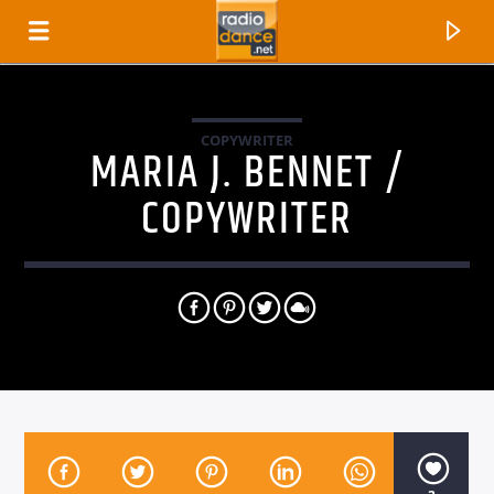
COPYWRITER
MARIA J. BENNET /
COPYWRITER
CANCIÓN ACTUAL
TÍTULO
ARTISTA