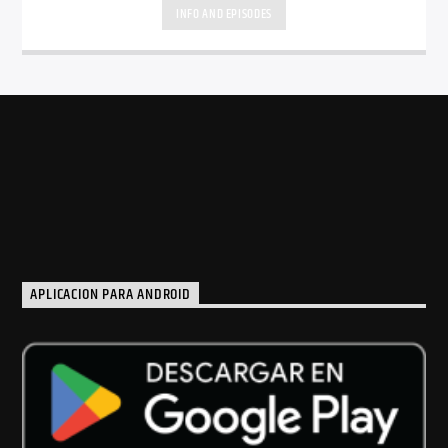
INFO AND EPISODES
APLICACION PARA ANDROID