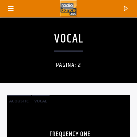
VOCAL
PÁGINA: 2
ACOUSTIC
VOCAL
CANCIÓN ACTUAL
TÍTULO
ARTISTA
FREQUENCY ONE