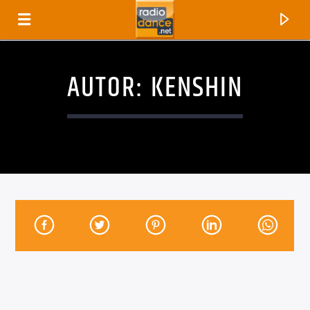
AUTOR:
KENSHIN
CANCIÓN ACTUAL
TÍTULO
ARTISTA